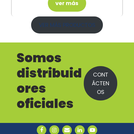
ver más
VER MÁS PRODUCTOS
Somos
distribuid
CONT
ÁCTEN
ores
OS
oficiales