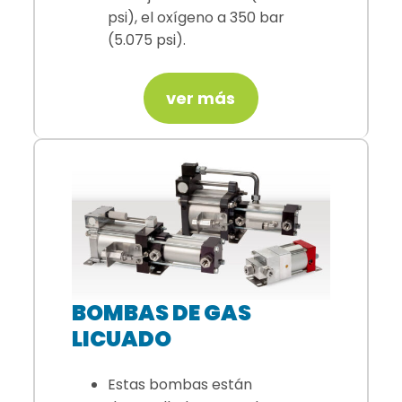
psi), el oxígeno a 350 bar
(5.075 psi).
ver más
BOMBAS DE GAS
LICUADO
Estas bombas están