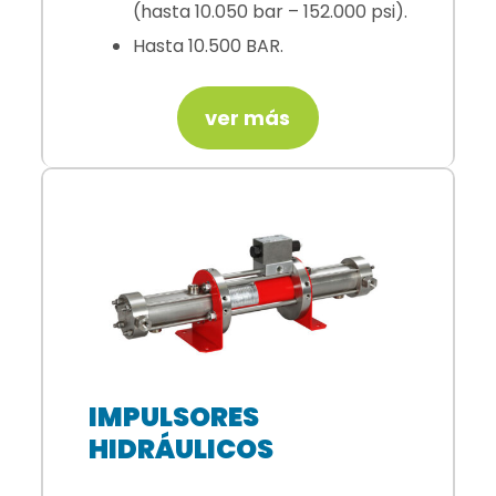
(hasta 10.050 bar – 152.000 psi).
Hasta 10.500 BAR.
ver más
IMPULSORES
HIDRÁULICOS