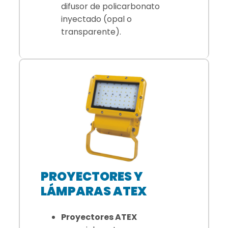
difusor de policarbonato
inyectado (opal o
transparente).
PROYECTORES Y
LÁMPARAS ATEX
Proyectores ATEX