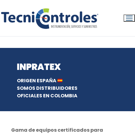
Ir
al
contenido
INICIO
PRODUCTOS
INPRATEX
INPRATEX
ORIGEN ESPAÑA
SOMOS DISTRIBUIDORES
OFICIALES EN COLOMBIA
Gama de equipos certificados para