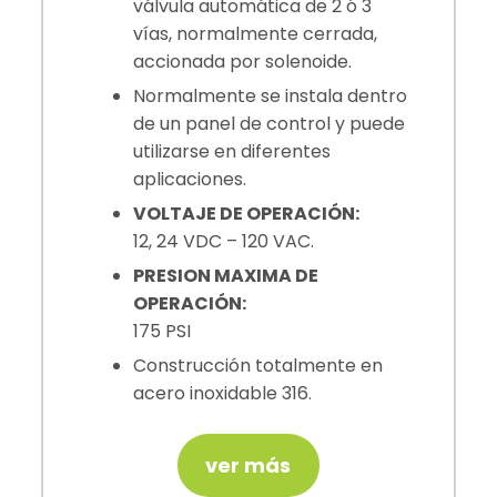
válvula automática de 2 ó 3
vías, normalmente cerrada,
accionada por solenoide.
Normalmente se instala dentro
de un panel de control y puede
utilizarse en diferentes
aplicaciones.
VOLTAJE DE OPERACIÓN:
12, 24 VDC – 120 VAC.
PRESION MAXIMA DE
OPERACIÓN:
175 PSI
Construcción totalmente en
acero inoxidable 316.
ver más