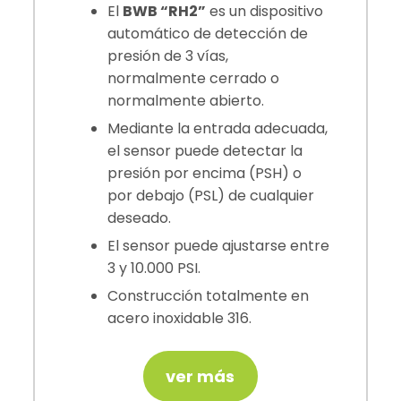
El
BWB “RH2”
es un dispositivo
automático de detección de
presión de 3 vías,
normalmente cerrado o
normalmente abierto.
Mediante la entrada adecuada,
el sensor puede detectar la
presión por encima (PSH) o
por debajo (PSL) de cualquier
deseado.
El sensor puede ajustarse entre
3 y 10.000 PSI.
Construcción totalmente en
acero inoxidable 316.
ver más