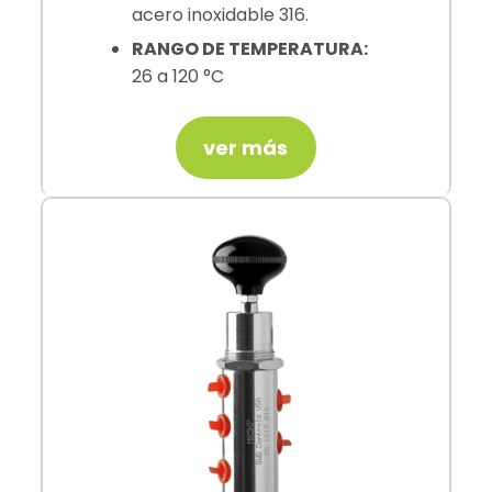
acero inoxidable 316.
RANGO DE TEMPERATURA:
26 a 120 °C
ver más