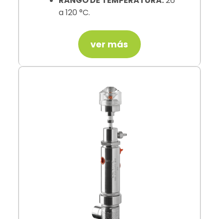
RANGO DE TEMPERATURA:
26
a 120 °C.
ver más