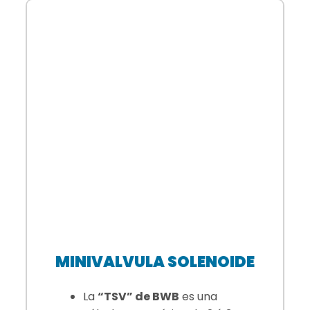
MINIVALVULA SOLENOIDE
La
“TSV” de BWB
es una