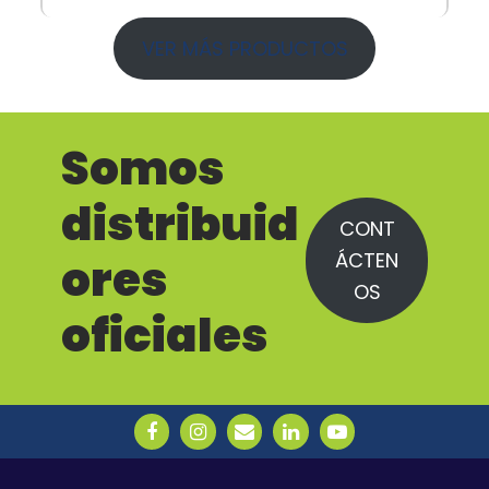
VER MÁS PRODUCTOS
Somos
distribuid
CONT
ÁCTEN
ores
OS
oficiales