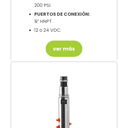
200 PSI.
PUERTOS DE CONEXIÓN:
¼” HNPT.
12 o 24 VDC.
ver más